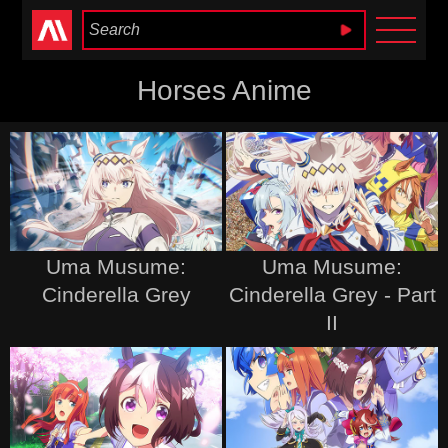
Anime Heaven
Horses Anime
Uma Musume:
Uma Musume:
Cinderella Grey
Cinderella Grey - Part
II